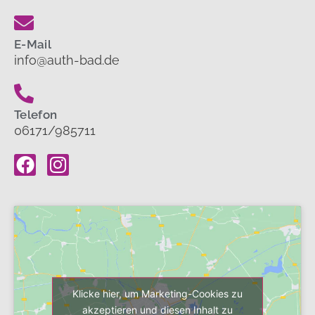
E-Mail
info@auth-bad.de
Telefon
06171/985711
Klicke hier, um Marketing-Cookies zu
akzeptieren und diesen Inhalt zu