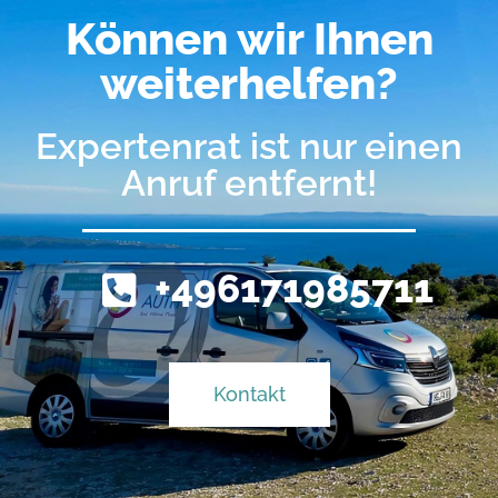
Können wir Ihnen
weiterhelfen?
Expertenrat ist nur einen
Anruf entfernt!
+496171985711
Kontakt