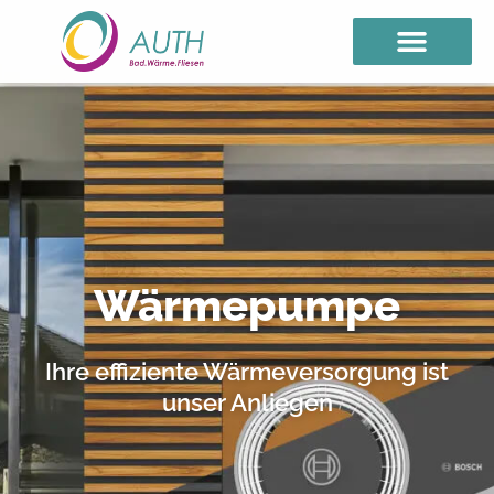
Wärmepumpe
Ihre effiziente Wärmeversorgung ist
unser Anliegen