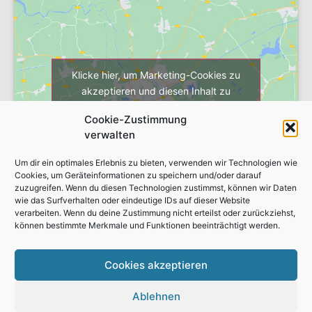
Klicke hier, um Marketing-Cookies zu
akzeptieren und diesen Inhalt zu
aktivieren
Cookie-Zustimmung
verwalten
Um dir ein optimales Erlebnis zu bieten, verwenden wir Technologien wie
Cookies, um Geräteinformationen zu speichern und/oder darauf
zuzugreifen. Wenn du diesen Technologien zustimmst, können wir Daten
wie das Surfverhalten oder eindeutige IDs auf dieser Website
verarbeiten. Wenn du deine Zustimmung nicht erteilst oder zurückziehst,
können bestimmte Merkmale und Funktionen beeinträchtigt werden.
Badsanierung
Referenzen
Cookies akzeptieren
Austellung
Heizungsbau
Wartung
Ablehnen
Förderung & Finanzierung
Über uns