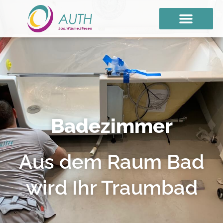
Badezimmer
Aus dem Raum Bad
wird Ihr Traumbad