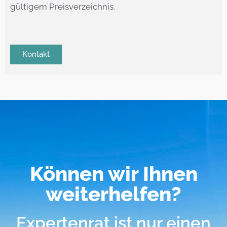
gültigem Preisverzeichnis.
Kontakt
Können wir Ihnen
weiterhelfen?
Expertenrat ist nur einen