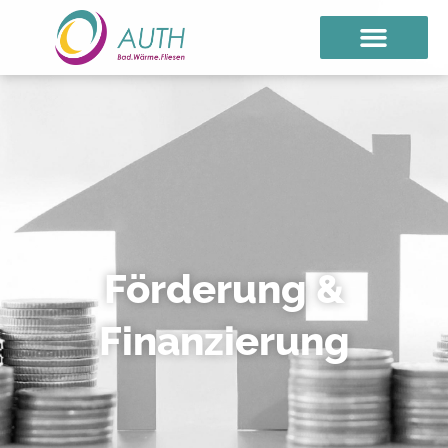
Förderung &
Finanzierung